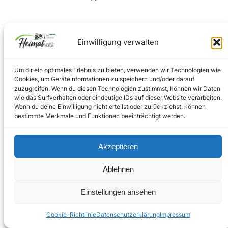
Facebook
Instagram
Einwilligung verwalten
Um dir ein optimales Erlebnis zu bieten, verwenden wir Technologien wie
Impressum
–
Datenschutz
Cookies, um Geräteinformationen zu speichern und/oder darauf
zuzugreifen. Wenn du diesen Technologien zustimmst, können wir Daten
wie das Surfverhalten oder eindeutige IDs auf dieser Website verarbeiten.
Wenn du deine Einwilligung nicht erteilst oder zurückziehst, können
Copyright © 2024
bestimmte Merkmale und Funktionen beeinträchtigt werden.
Akzeptieren
Ablehnen
Einstellungen ansehen
Cookie-Richtlinie
Datenschutzerklärung
Impressum