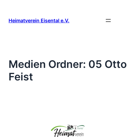
Zum
Inhalt
springen
Heimatverein Eisental e.V.
Medien Ordner:
05 Otto
Feist