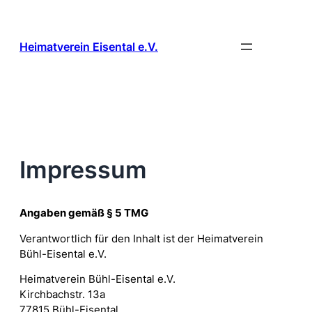
Zum
Inhalt
springen
Heimatverein Eisental e.V.
Impressum
Angaben gemäß § 5 TMG
Verantwortlich für den Inhalt ist der Heimatverein
Bühl-Eisental e.V.
Heimatverein Bühl-Eisental e.V.
Kirchbachstr. 13a
77815 Bühl-Eisental