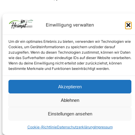
Facebook
Instagram
Einwilligung verwalten
Um dir ein optimales Erlebnis zu bieten, verwenden wir Technologien wie
Impressum
–
Datenschutz
Cookies, um Geräteinformationen zu speichern und/oder darauf
zuzugreifen. Wenn du diesen Technologien zustimmst, können wir Daten
wie das Surfverhalten oder eindeutige IDs auf dieser Website verarbeiten.
Wenn du deine Einwilligung nicht erteilst oder zurückziehst, können
Copyright © 2024
bestimmte Merkmale und Funktionen beeinträchtigt werden.
Akzeptieren
Ablehnen
Einstellungen ansehen
Cookie-Richtlinie
Datenschutzerklärung
Impressum