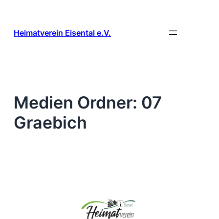
Zum
Inhalt
springen
Heimatverein Eisental e.V.
Medien Ordner:
07
Graebich