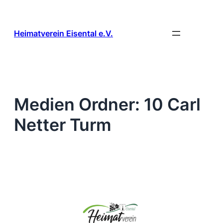
Zum
Inhalt
springen
Heimatverein Eisental e.V.
Medien Ordner:
10 Carl
Netter Turm