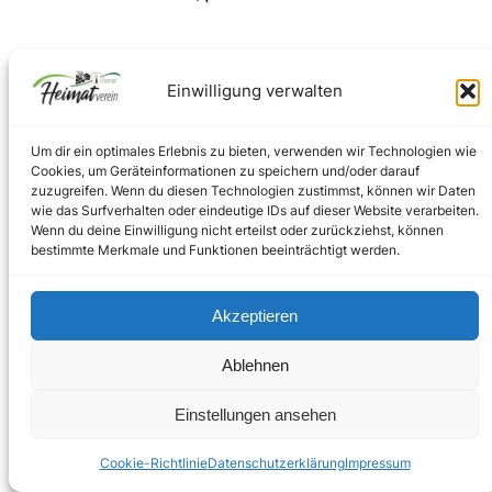
Facebook
Instagram
Einwilligung verwalten
Um dir ein optimales Erlebnis zu bieten, verwenden wir Technologien wie
Impressum
–
Datenschutz
Cookies, um Geräteinformationen zu speichern und/oder darauf
zuzugreifen. Wenn du diesen Technologien zustimmst, können wir Daten
wie das Surfverhalten oder eindeutige IDs auf dieser Website verarbeiten.
Wenn du deine Einwilligung nicht erteilst oder zurückziehst, können
Copyright © 2024
bestimmte Merkmale und Funktionen beeinträchtigt werden.
Akzeptieren
Ablehnen
Einstellungen ansehen
Cookie-Richtlinie
Datenschutzerklärung
Impressum