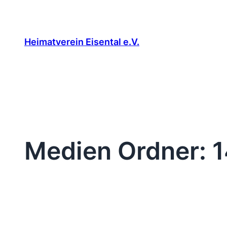
Zum
Inhalt
springen
Heimatverein Eisental e.V.
Medien Ordner:
1