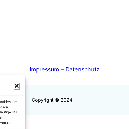
Fa
Impressum
–
Datenschutz
Copyright © 2024
Cookies, um
iesen
deutige IDs
er
 werden.