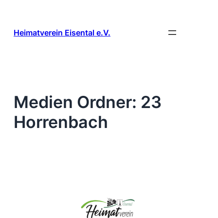
Zum
Inhalt
springen
Heimatverein Eisental e.V.
Medien Ordner:
23
Horrenbach