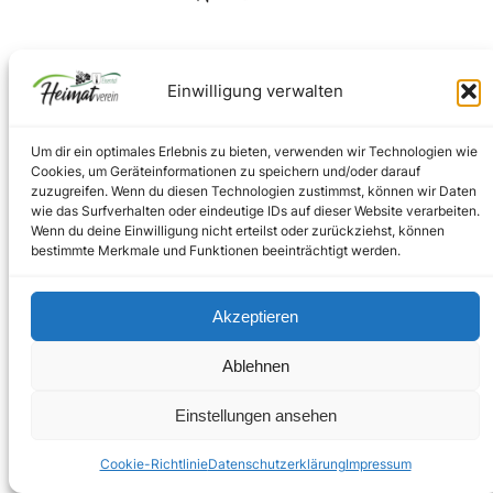
Facebook
Instagram
Einwilligung verwalten
Um dir ein optimales Erlebnis zu bieten, verwenden wir Technologien wie
Impressum
–
Datenschutz
Cookies, um Geräteinformationen zu speichern und/oder darauf
zuzugreifen. Wenn du diesen Technologien zustimmst, können wir Daten
wie das Surfverhalten oder eindeutige IDs auf dieser Website verarbeiten.
Wenn du deine Einwilligung nicht erteilst oder zurückziehst, können
Copyright © 2024
bestimmte Merkmale und Funktionen beeinträchtigt werden.
Akzeptieren
Ablehnen
Einstellungen ansehen
Cookie-Richtlinie
Datenschutzerklärung
Impressum