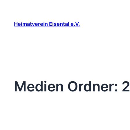
Zum
Inhalt
springen
Heimatverein Eisental e.V.
Medien Ordner:
2