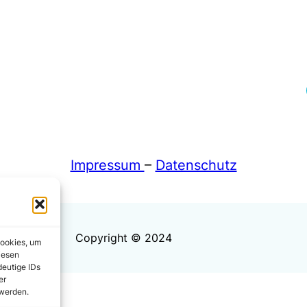
Fa
Impressum
–
Datenschutz
Copyright © 2024
Cookies, um
iesen
deutige IDs
er
 werden.