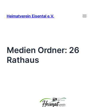
Zum
Inhalt
springen
Heimatverein Eisental e.V.
Medien Ordner:
26
Rathaus