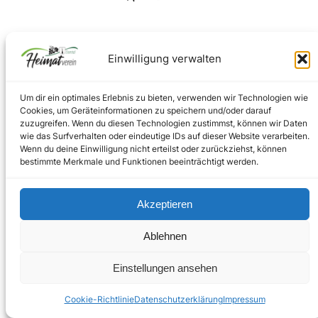
Facebook
Instagram
Einwilligung verwalten
Um dir ein optimales Erlebnis zu bieten, verwenden wir Technologien wie
Impressum
–
Datenschutz
Cookies, um Geräteinformationen zu speichern und/oder darauf
zuzugreifen. Wenn du diesen Technologien zustimmst, können wir Daten
wie das Surfverhalten oder eindeutige IDs auf dieser Website verarbeiten.
Wenn du deine Einwilligung nicht erteilst oder zurückziehst, können
Copyright © 2024
bestimmte Merkmale und Funktionen beeinträchtigt werden.
Akzeptieren
Ablehnen
Einstellungen ansehen
Cookie-Richtlinie
Datenschutzerklärung
Impressum