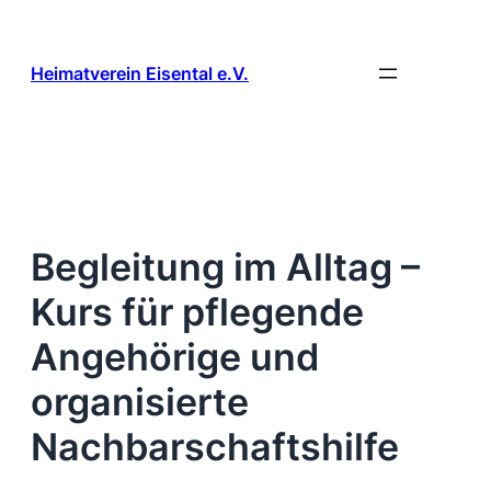
Zum
Inhalt
springen
Heimatverein Eisental e.V.
Begleitung im Alltag –
Kurs für pflegende
Angehörige und
organisierte
Nachbarschaftshilfe