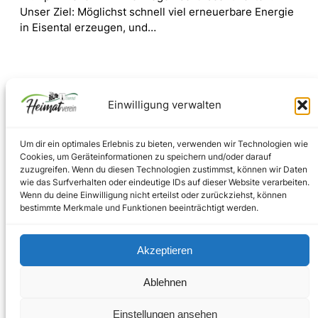
Unser Ziel: Möglichst schnell viel erneuerbare Energie
in Eisental erzeugen, und…
Einwilligung verwalten
Um dir ein optimales Erlebnis zu bieten, verwenden wir Technologien wie
Cookies, um Geräteinformationen zu speichern und/oder darauf
zuzugreifen. Wenn du diesen Technologien zustimmst, können wir Daten
wie das Surfverhalten oder eindeutige IDs auf dieser Website verarbeiten.
Facebook
Instagram
Wenn du deine Einwilligung nicht erteilst oder zurückziehst, können
bestimmte Merkmale und Funktionen beeinträchtigt werden.
Akzeptieren
Impressum
–
Datenschutz
Ablehnen
Copyright © 2024
Einstellungen ansehen