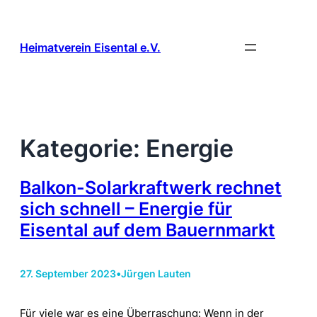
Zum
Inhalt
springen
Heimatverein Eisental e.V.
Kategorie:
Energie
Balkon-Solarkraftwerk rechnet
sich schnell – Energie für
Eisental auf dem Bauernmarkt
27. September 2023
•
Jürgen Lauten
Für viele war es eine Überraschung: Wenn in der