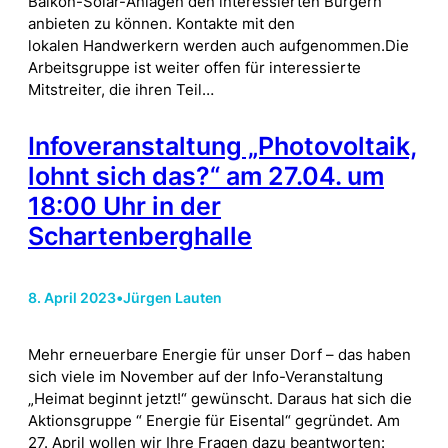
Balkon-Solar-Anlagen den interessierten Bürgern
anbieten zu können. Kontakte mit den
lokalen Handwerkern werden auch aufgenommen.Die
Arbeitsgruppe ist weiter offen für interessierte
Mitstreiter, die ihren Teil…
Infoveranstaltung „Photovoltaik,
lohnt sich das?“ am 27.04. um
18:00 Uhr in der
Schartenberghalle
8. April 2023
•
Jürgen Lauten
Mehr erneuerbare Energie für unser Dorf – das haben
sich viele im November auf der Info-Veranstaltung
„Heimat beginnt jetzt!“ gewünscht. Daraus hat sich die
Aktionsgruppe “ Energie für Eisental“ gegründet. Am
27. April wollen wir Ihre Fragen dazu beantworten: