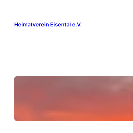
Zum
Inhalt
springen
Heimatverein Eisental e.V.