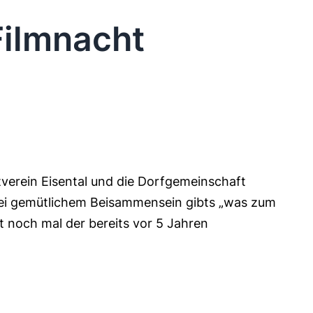
Filmnacht
tverein Eisental und die Dorfgemeinschaft
Bei gemütlichem Beisammensein gibts „was zum
t noch mal der bereits vor 5 Jahren