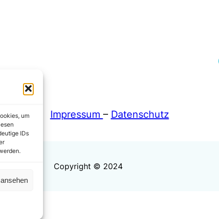
Fa
Impressum
–
Datenschutz
Cookies, um
iesen
deutige IDs
er
 werden.
Copyright © 2024
n ansehen