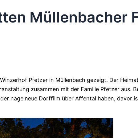
itten Müllenbacher 
 Winzerhof Pfetzer in Müllenbach gezeigt. Der Heima
ranstaltung zusammen mit der Familie Pfetzer aus. 
er nagelneue Dorffilm über Affental haben, davor is