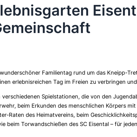
lebnisgarten Eisenta
Gemeinschaft
n wunderschöner Familientag rund um das Kneipp-Tre
nen erlebnisreichen Tag im Freien zu verbringen und
 verschiedenen Spielstationen, die von den Jugendabt
rwehr, beim Erkunden des menschlichen Körpers mi
er-Raten des Heimatvereins, beim Geschicklichkeits
e beim Torwandschießen des SC Eisental – für jeden