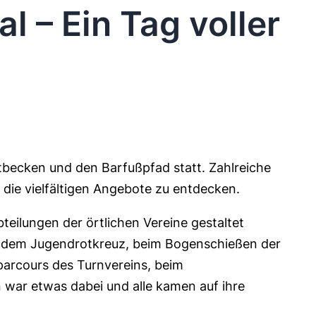
l – Ein Tag voller
tbecken und den Barfußpfad statt. Zahlreiche
 die vielfältigen Angebote zu entdecken.
eilungen der örtlichen Vereine gestaltet
t dem Jugendrotkreuz, beim Bogenschießen der
parcours des Turnvereins, beim
 war etwas dabei und alle kamen auf ihre