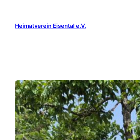
Zum
Inhalt
springen
Heimatverein Eisental e.V.