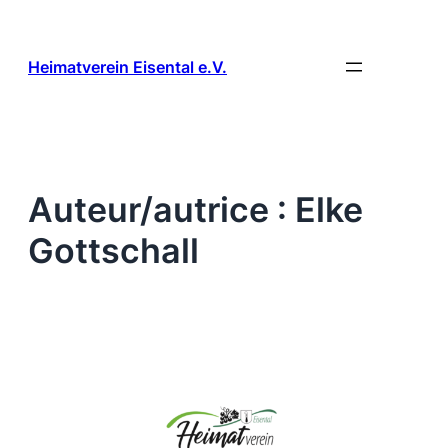
Aller
au
contenu
Heimatverein Eisental e.V.
Auteur/autrice :
Elke
Gottschall