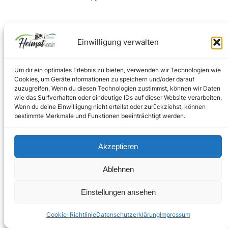
Facebook
Instagram
Einwilligung verwalten
Um dir ein optimales Erlebnis zu bieten, verwenden wir Technologien wie
Impressum
–
Datenschutz
Cookies, um Geräteinformationen zu speichern und/oder darauf
zuzugreifen. Wenn du diesen Technologien zustimmst, können wir Daten
wie das Surfverhalten oder eindeutige IDs auf dieser Website verarbeiten.
Wenn du deine Einwilligung nicht erteilst oder zurückziehst, können
Copyright © 2024
bestimmte Merkmale und Funktionen beeinträchtigt werden.
Akzeptieren
Ablehnen
Einstellungen ansehen
Cookie-Richtlinie
Datenschutzerklärung
Impressum