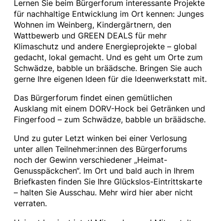
Lernen Sie beim Bürgerforum interessante Projekte
für nachhaltige Entwicklung im Ort kennen: Junges
Wohnen im Weinberg, Kindergärtnern, den
Wattbewerb und GREEN DEALS für mehr
Klimaschutz und andere Energieprojekte – global
gedacht, lokal gemacht. Und es geht um Orte zum
Schwädze, babble un bräädsche. Bringen Sie auch
gerne Ihre eigenen Ideen für die Ideenwerkstatt mit.
Das Bürgerforum findet einen gemütlichen
Ausklang mit einem DORV-Hock bei Getränken und
Fingerfood – zum Schwädze, babble un bräädsche.
Und zu guter Letzt winken bei einer Verlosung
unter allen Teilnehmer:innen des Bürgerforums
noch der Gewinn verschiedener „Heimat-
Genusspäckchen“. Im Ort und bald auch in Ihrem
Briefkasten finden Sie Ihre Glückslos-Eintrittskarte
– halten Sie Ausschau. Mehr wird hier aber nicht
verraten.