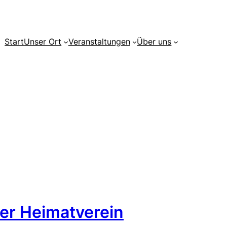
Start
Unser Ort
Veranstaltungen
Über uns
 der Heimatverein