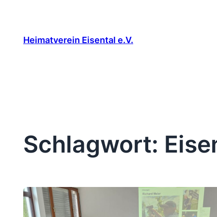
Zum
Inhalt
springen
Heimatverein Eisental e.V.
Schlagwort:
Eise