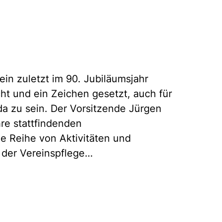
in zuletzt im 90. Jubiläumsjahr
t und ein Zeichen gesetzt, auch für
da zu sein. Der Vorsitzende Jürgen
hre stattfindenden
e Reihe von Aktivitäten und
l der Vereinspflege…