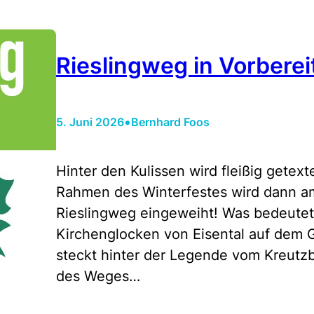
Rieslingweg in Vorbere
•
5. Juni 2026
Bernhard Foos
Hinter den Kulissen wird fleißig getext
Rahmen des Winterfestes wird dann am 
Rieslingweg eingeweiht! Was bedeutet
Kirchenglocken von Eisental auf dem 
steckt hinter der Legende vom Kreutzb
des Weges…