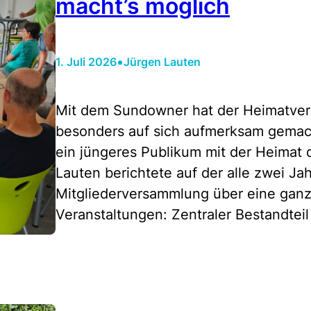
macht’s möglich
•
1. Juli 2026
Jürgen Lauten
Mit dem Sundowner hat der Heimatvere
besonders auf sich aufmerksam gemach
ein jüngeres Publikum mit der Heimat 
Lauten berichtete auf der alle zwei Ja
Mitgliederversammlung über eine ganz
Veranstaltungen: Zentraler Bestandtei