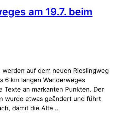
weges am 19.7. beim
al werden auf dem neuen Rieslingweg
 des 6 km langen Wanderweges
ze Texte an markanten Punkten. Der
en wurde etwas geändert und führt
ach, damit die Alte…