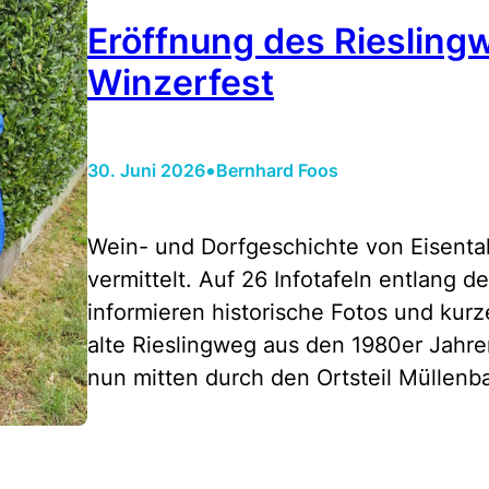
Eröffnung des Riesling
Winzerfest
•
30. Juni 2026
Bernhard Foos
Wein- und Dorfgeschichte von Eisent
vermittelt. Auf 26 Infotafeln entlang
informieren historische Fotos und kur
alte Rieslingweg aus den 1980er Jahr
nun mitten durch den Ortsteil Müllenb