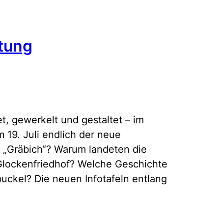
itung
et, gewerkelt und gestaltet – im
19. Juli endlich der neue
 „Gräbich“? Warum landeten die
Glockenfriedhof? Welche Geschichte
uckel? Die neuen Infotafeln entlang