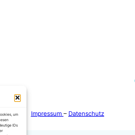
Fa
Impressum
–
Datenschutz
Cookies, um
iesen
deutige IDs
er