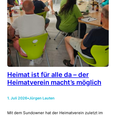
Heimat ist für alle da – der
Heimatverein macht’s möglich
1. Juli 2026
•
Jürgen Lauten
Mit dem Sundowner hat der Heimatverein zuletzt im