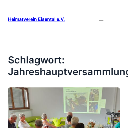
Zum
Inhalt
springen
Heimatverein Eisental e.V.
Schlagwort:
Jahreshauptversammlun