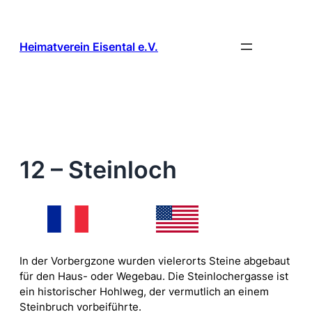
Zum
Inhalt
springen
Heimatverein Eisental e.V.
12 – Steinloch
In der Vorbergzone wurden vielerorts Steine abgebaut
für den Haus- oder Wegebau. Die Steinlochergasse ist
ein historischer Hohlweg, der vermutlich an einem
Steinbruch vorbeiführte.