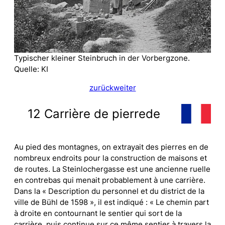
Typischer kleiner Steinbruch in der Vorbergzone.
Quelle: KI
zurück
weiter
12 Carrière de pierrede
Au pied des montagnes, on extrayait des pierres en de
nombreux endroits pour la construction de maisons et
de routes. La Steinlochergasse est une ancienne ruelle
en contrebas qui menait probablement à une carrière.
Dans la « Description du personnel et du district de la
ville de Bühl de 1598 », il est indiqué : « Le chemin part
à droite en contournant le sentier qui sort de la
carrière, puis continue sur ce même sentier à travers la