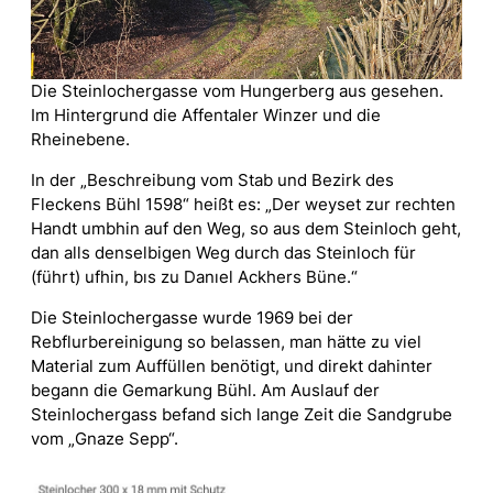
Die Steinlochergasse vom Hungerberg aus gesehen.
Im Hintergrund die Affentaler Winzer und die
Rheinebene.
In der „Beschreibung vom Stab und Bezirk des
Fleckens Bühl 1598“ heißt es: „Der weyset zur rechten
Handt umbhin auf den Weg, so aus dem Steinloch geht,
dan alls denselbigen Weg durch das Steinloch für
(führt) ufhin, bıs zu Danıel Ackhers Büne.“
Die Steinlochergasse wurde 1969 bei der
Rebflurbereinigung so belassen, man hätte zu viel
Material zum Auffüllen benötigt, und direkt dahinter
begann die Gemarkung Bühl. Am Auslauf der
Steinlochergass befand sich lange Zeit die Sandgrube
vom „Gnaze Sepp“.