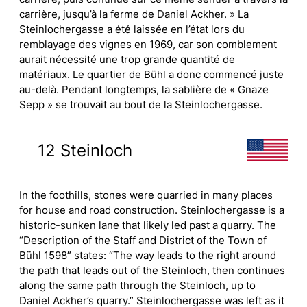
carrière, jusqu’à la ferme de Daniel Ackher. » La
Steinlochergasse a été laissée en l’état lors du
remblayage des vignes en 1969, car son comblement
aurait nécessité une trop grande quantité de
matériaux. Le quartier de Bühl a donc commencé juste
au-delà. Pendant longtemps, la sablière de « Gnaze
Sepp » se trouvait au bout de la Steinlochergasse.
12 Steinloch
In the foothills, stones were quarried in many places
for house and road construction. Steinlochergasse is a
historic-sunken lane that likely led past a quarry. The
“Description of the Staff and District of the Town of
Bühl 1598” states: “The way leads to the right around
the path that leads out of the Steinloch, then continues
along the same path through the Steinloch, up to
Daniel Ackher’s quarry.” Steinlochergasse was left as it