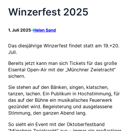
Winzerfest 2025
1. Juli 2025
•
Helen Sand
Das diesjährige Winzerfest findet statt am 19.+20.
Juli.
Bereits jetzt kann man sich Tickets für das große
Eisental Open-Air mit der „Münchner Zwietracht“
sichern.
Sie stehen auf den Bänken, singen, klatschen,
tanzen, lachen. Ein Publikum in Hochstimmung, für
das auf der Bühne ein musikalisches Feuerwerk
gezündet wird. Begeisterung und ausgelassene
Stimmung, den ganzen Abend lang.
So sieht ein Event mit der Oktoberfestband
“Münchner Zwietracht” aus – immer ein großartiger