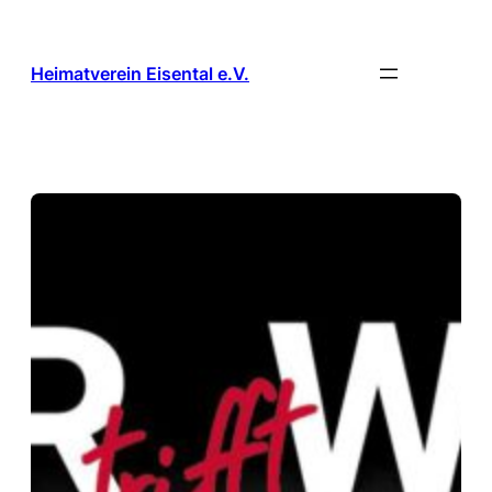
Zum
Inhalt
springen
Heimatverein Eisental e.V.