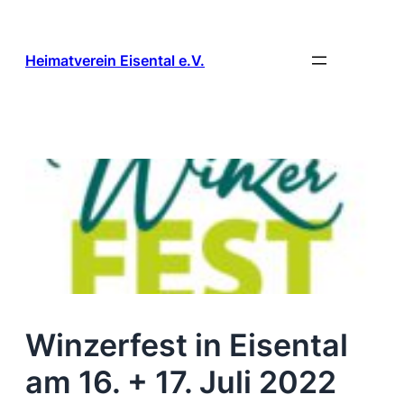
Zum
Inhalt
springen
Heimatverein Eisental e.V.
Winzerfest in Eisental
am 16. + 17. Juli 2022