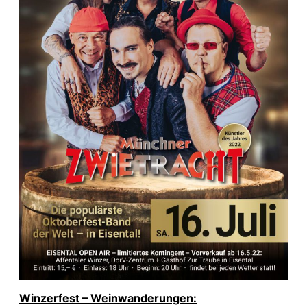
Winzerfest – Weinwanderungen: