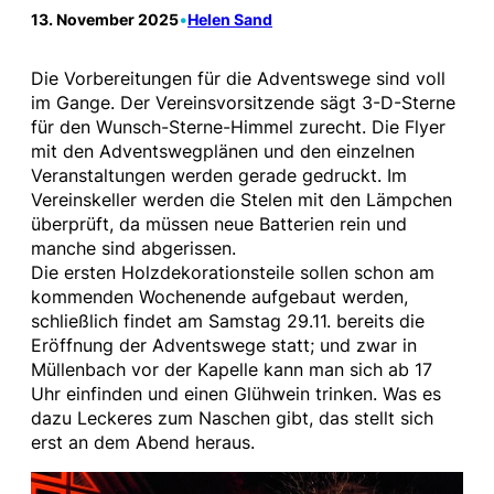
13. November 2025
•
Helen Sand
Die Vorbereitungen für die Adventswege sind voll
im Gange. Der Vereinsvorsitzende sägt 3-D-Sterne
für den Wunsch-Sterne-Himmel zurecht. Die Flyer
mit den Adventswegplänen und den einzelnen
Veranstaltungen werden gerade gedruckt. Im
Vereinskeller werden die Stelen mit den Lämpchen
überprüft, da müssen neue Batterien rein und
manche sind abgerissen.
Die ersten Holzdekorationsteile sollen schon am
kommenden Wochenende aufgebaut werden,
schließlich findet am Samstag 29.11. bereits die
Eröffnung der Adventswege statt; und zwar in
Müllenbach vor der Kapelle kann man sich ab 17
Uhr einfinden und einen Glühwein trinken. Was es
dazu Leckeres zum Naschen gibt, das stellt sich
erst an dem Abend heraus.