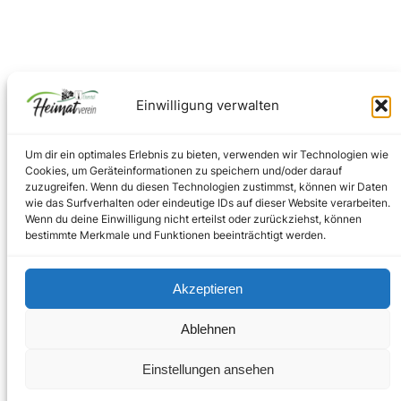
Einwilligung verwalten
Um dir ein optimales Erlebnis zu bieten, verwenden wir Technologien wie
Cookies, um Geräteinformationen zu speichern und/oder darauf
zuzugreifen. Wenn du diesen Technologien zustimmst, können wir Daten
wie das Surfverhalten oder eindeutige IDs auf dieser Website verarbeiten.
Facebook
Instagram
Wenn du deine Einwilligung nicht erteilst oder zurückziehst, können
bestimmte Merkmale und Funktionen beeinträchtigt werden.
Akzeptieren
Impressum
–
Datenschutz
Ablehnen
Copyright © 2024
Einstellungen ansehen