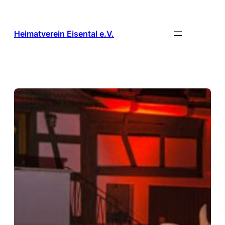
Zum
Inhalt
springen
Heimatverein Eisental e.V.