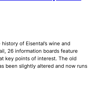
e history of Eisental’s wine and
ail, 26 information boards feature
at key points of interest. The old
has been slightly altered and now runs