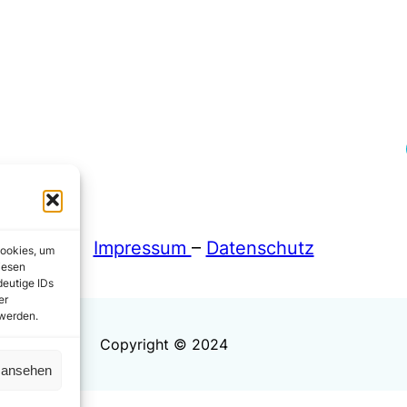
Fa
Impressum
–
Datenschutz
Cookies, um
iesen
deutige IDs
er
 werden.
Copyright © 2024
n ansehen