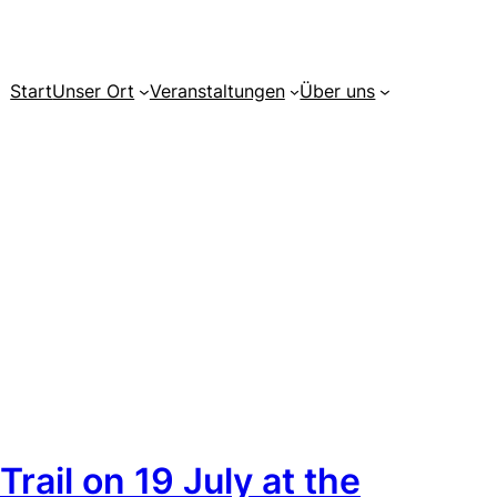
Start
Unser Ort
Veranstaltungen
Über uns
Trail on 19 July at the