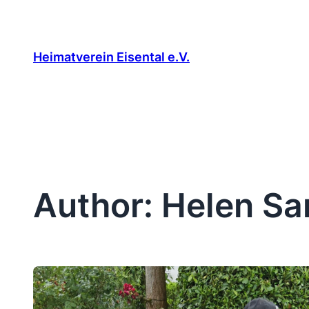
Skip
to
content
Heimatverein Eisental e.V.
Author:
Helen Sa