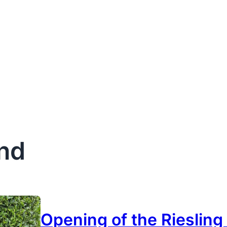
nd
Opening of the Riesling 