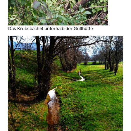
Das Krebsbächel unterhalb der Grillhütte