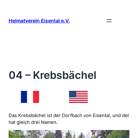
Zum
Inhalt
springen
Heimatverein Eisental e.V.
04 – Krebsbächel
Das Krebsbächel ist der Dorfbach von Eisental, und der
hat gleich drei Namen.