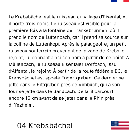
Le Krebsbächel est le ruisseau du village d’Eisental, et
il porte trois noms. Le ruisseau est visible pour la
première fois à la fontaine de Tränkebrunnen, où il
prend le nom de Luttenbach, car il prend sa source sur
la colline de Luttenkopf. Après la pataugeoire, un petit
ruisseau souterrain provenant de la zone de Krebs le
rejoint, lui donnant ainsi son nom à partir de ce point. À
Müllenbach, le ruisseau Eisentaler Dorfbach, issu
d’Affental, le rejoint. À partir de la route fédérale B3, le
Krebsbächel est appelé Engertgraben. Ce dernier se
jette dans le Rittgraben près de Vimbuch, qui à son
tour se jette dans le Sandbach. De là, il parcourt
encore 16 km avant de se jeter dans le Rhin près
d’Iffezheim.
04 Krebsbächel