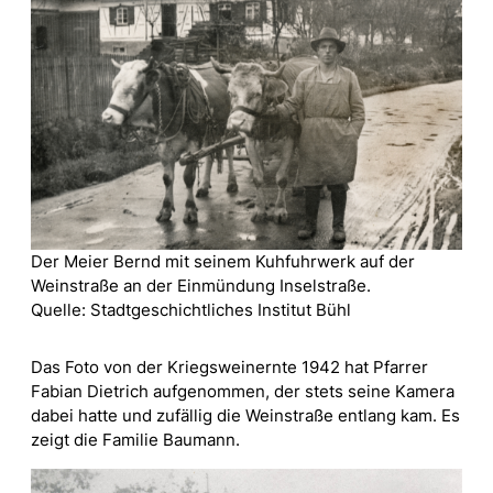
Der Meier Bernd mit seinem Kuhfuhrwerk auf der
Weinstraße an der Einmündung Inselstraße.
Quelle: Stadtgeschichtliches Institut Bühl
Das Foto von der Kriegsweinernte 1942 hat Pfarrer
Fabian Dietrich aufgenommen, der stets seine Kamera
dabei hatte und zufällig die Weinstraße entlang kam. Es
zeigt die Familie Baumann.