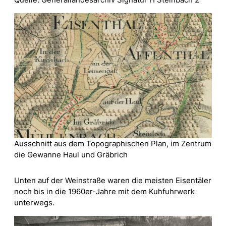
Quelle: Generallandesarchiv Signatur H Steinbach 2
Ausschnitt aus dem Topographischen Plan, im Zentrum
die Gewanne Haul und Gräbrich
Unten auf der Weinstraße waren die meisten Eisentäler
noch bis in die 1960er-Jahre mit dem Kuhfuhrwerk
unterwegs.