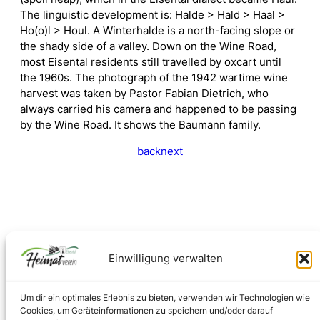
The linguistic development is: Halde > Hald > Haal >
Ho(o)l > Houl. A Winterhalde is a north-facing slope or
the shady side of a valley. Down on the Wine Road,
most Eisental residents still travelled by oxcart until
the 1960s. The photograph of the 1942 wartime wine
harvest was taken by Pastor Fabian Dietrich, who
always carried his camera and happened to be passing
by the Wine Road. It shows the Baumann family.
back
next
Einwilligung verwalten
Um dir ein optimales Erlebnis zu bieten, verwenden wir Technologien wie
Cookies, um Geräteinformationen zu speichern und/oder darauf