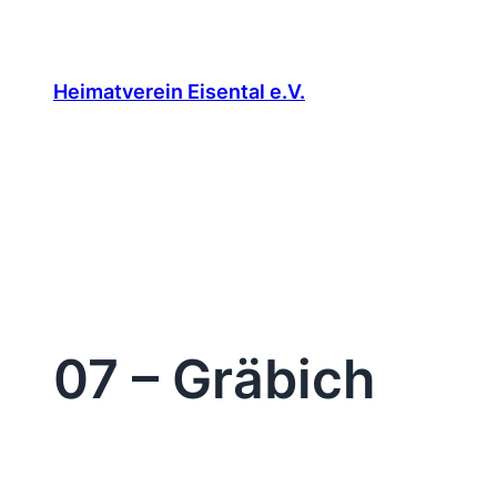
Zum
Inhalt
springen
Heimatverein Eisental e.V.
07 – Gräbich