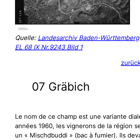
Quelle:
Landesarchiv Baden-Württemberg
EL 68 IX Nr.9243 Bild 1
zurüc
07 Gräbich
Le nom de ce champ est une variante diale
années 1960, les vignerons de la région s
un « Mischdbuddi » (bac à fumier). Ils dev