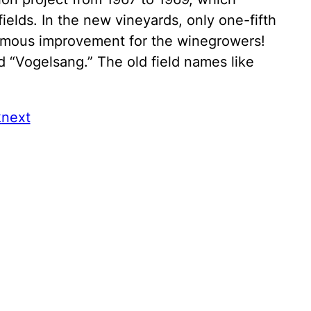
ields. In the new vineyards, only one-fifth
rmous improvement for the winegrowers!
d “Vogelsang.” The old field names like
k
next