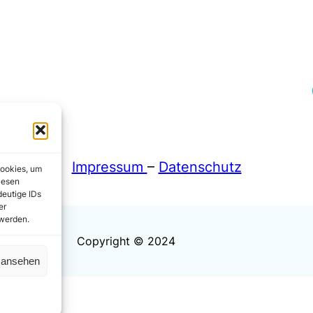
Fa
Impressum
–
Datenschutz
Cookies, um
iesen
deutige IDs
er
 werden.
Copyright © 2024
n ansehen