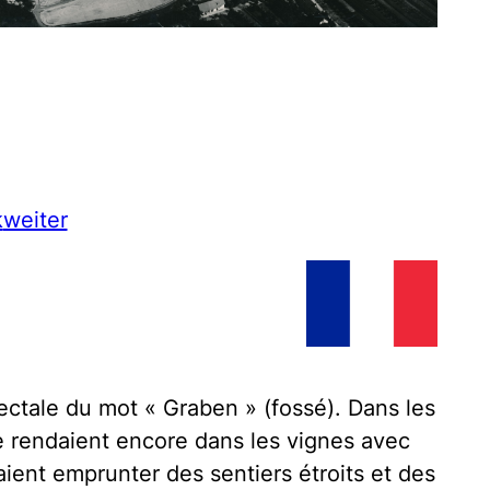
k
weiter
ctale du mot « Graben » (fossé). Dans les
e rendaient encore dans les vignes avec
aient emprunter des sentiers étroits et des