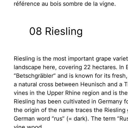
référence au bois sombre de la vigne.
08 Riesling
Riesling is the most important grape variet
landscape here, covering 22 hectares. In Ei
“Betschgräbler” and is known for its fresh, 
a natural cross between Heunisch and a Tr
vines in the Upper Rhine region and is the
Riesling has been cultivated in Germany f
the origin of the name traces the Riesling
German word “rus” (= dark). The term “Rus
vine wood.