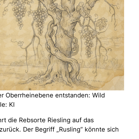
der Oberrheinebene entstanden: Wild
e: KI
t die Rebsorte Riesling auf das
zurück. Der Begriff „Rusling“ könnte sich