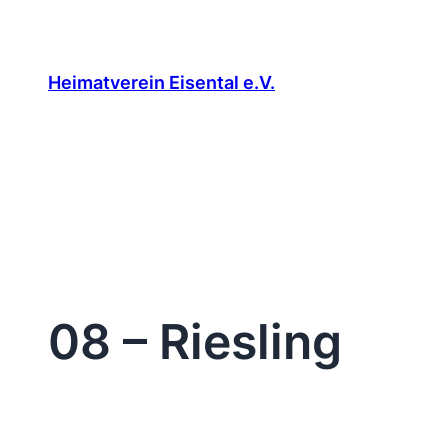
Zum
Inhalt
springen
Heimatverein Eisental e.V.
08 – Riesling