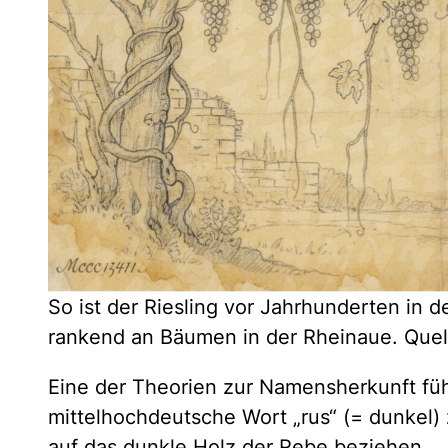
So ist der Riesling vor Jahrhunderten in 
rankend an Bäumen in der Rheinaue. Quell
Eine der Theorien zur Namensherkunft führ
mittelhochdeutsche Wort „rus“ (= dunkel) 
auf das dunkle Holz der Rebe beziehen.