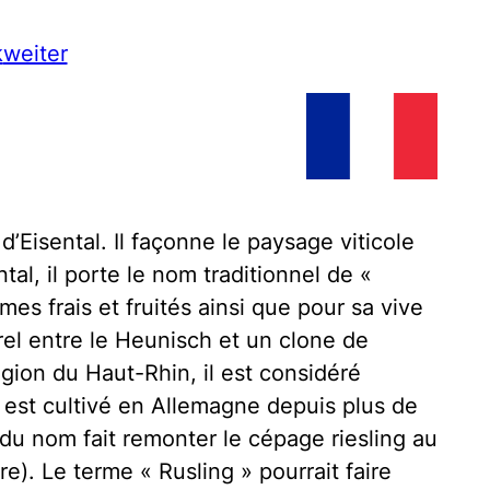
k
weiter
d’Eisental. Il façonne le paysage viticole
tal, il porte le nom traditionnel de «
es frais et fruités ainsi que pour sa vive
urel entre le Heunisch et un clone de
gion du Haut-Rhin, il est considéré
est cultivé en Allemagne depuis plus de
du nom fait remonter le cépage riesling au
). Le terme « Rusling » pourrait faire