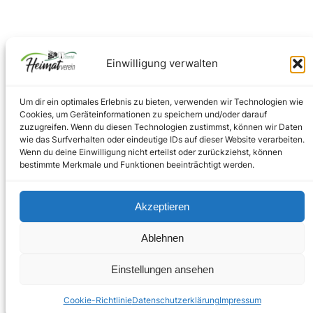
Einwilligung verwalten
Um dir ein optimales Erlebnis zu bieten, verwenden wir Technologien wie
Cookies, um Geräteinformationen zu speichern und/oder darauf
zuzugreifen. Wenn du diesen Technologien zustimmst, können wir Daten
wie das Surfverhalten oder eindeutige IDs auf dieser Website verarbeiten.
Facebook
Instagram
Wenn du deine Einwilligung nicht erteilst oder zurückziehst, können
bestimmte Merkmale und Funktionen beeinträchtigt werden.
Akzeptieren
Impressum
–
Datenschutz
Ablehnen
Copyright © 2024
Einstellungen ansehen
Cookie-Richtlinie
Datenschutzerklärung
Impressum