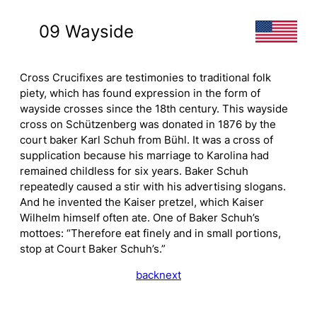
09 Wayside
Cross Crucifixes are testimonies to traditional folk
piety, which has found expression in the form of
wayside crosses since the 18th century. This wayside
cross on Schützenberg was donated in 1876 by the
court baker Karl Schuh from Bühl. It was a cross of
supplication because his marriage to Karolina had
remained childless for six years. Baker Schuh
repeatedly caused a stir with his advertising slogans.
And he invented the Kaiser pretzel, which Kaiser
Wilhelm himself often ate. One of Baker Schuh’s
mottoes: “Therefore eat finely and in small portions,
stop at Court Baker Schuh’s.”
back
next