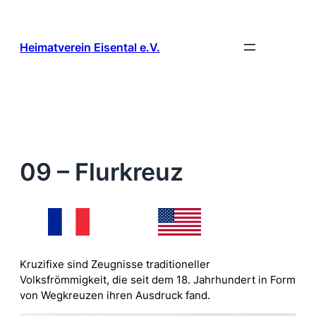
Zum
Inhalt
springen
Heimatverein Eisental e.V.
09 – Flurkreuz
Kruzifixe sind Zeugnisse traditioneller
Volksfrömmigkeit, die seit dem 18. Jahrhundert in Form
von Wegkreuzen ihren Ausdruck fand.