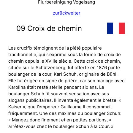
Flurbereinigung Vogelsang
zurück
weiter
09 Croix de chemin
Les crucifix témoignent de la piété populaire
traditionnelle, qui s’exprime sous la forme de croix de
chemin depuis le XVIIIe siècle. Cette croix de chemin,
située sur le Schützenberg, fut offerte en 1876 par le
boulanger de la cour, Karl Schuh, originaire de Bühl.
Elle fut érigée en signe de prière, car son mariage avec
Karolina était resté stérile pendant six ans. Le
boulanger Schuh fit souvent sensation avec ses
slogans publicitaires. Il inventa également le bretzel «
Kaiser », que l’empereur Guillaume II consommait
fréquemment. Une des maximes du boulanger Schuh:
« Mangez donc finement et en petites portions, «
arrêtez-vous chez le boulanger Schuh à la Cour. »