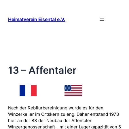
Zum
Inhalt
springen
Heimatverein Eisental e.V.
13 – Affentaler
Nach der Rebflurbereinigung wurde es für den
Winzerkeller im Ortskern zu eng. Daher entstand 1978
hier an der B3 der Neubau der Affentaler
Winzergenossenschaft – mit einer Lagerkapazität von 6