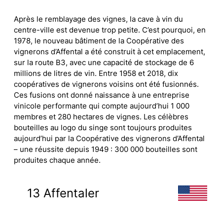
Après le remblayage des vignes, la cave à vin du
centre-ville est devenue trop petite. C’est pourquoi, en
1978, le nouveau bâtiment de la Coopérative des
vignerons d’Affental a été construit à cet emplacement,
sur la route B3, avec une capacité de stockage de 6
millions de litres de vin. Entre 1958 et 2018, dix
coopératives de vignerons voisins ont été fusionnés.
Ces fusions ont donné naissance à une entreprise
vinicole performante qui compte aujourd’hui 1 000
membres et 280 hectares de vignes. Les célèbres
bouteilles au logo du singe sont toujours produites
aujourd’hui par la Coopérative des vignerons d’Affental
– une réussite depuis 1949 : 300 000 bouteilles sont
produites chaque année.
13 Affentaler