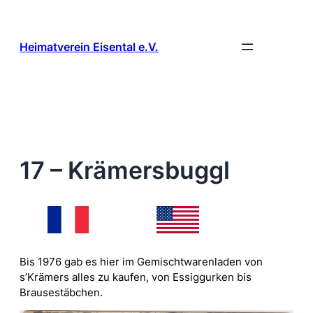
Zum
Inhalt
springen
Heimatverein Eisental e.V.
17 – Krämersbuggl
Bis 1976 gab es hier im Gemischtwarenladen von
s’Krämers alles zu kaufen, von Essiggurken bis
Brausestäbchen.