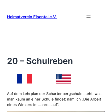
Zum
Inhalt
springen
Heimatverein Eisental e.V.
20 – Schulreben
Auf dem Lehrplan der Schartenbergschule steht, was
man kaum an einer Schule findet: nämlich „Die Arbeit
eines Winzers im Jahreslauf“.