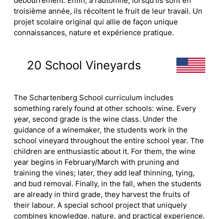
débourrement. Enfin, à l’automne, lorsqu’ils sont en
troisième année, ils récoltent le fruit de leur travail. Un
projet scolaire original qui allie de façon unique
connaissances, nature et expérience pratique.
20 School Vineyards
The Schartenberg School curriculum includes
something rarely found at other schools: wine. Every
year, second grade is the wine class. Under the
guidance of a winemaker, the students work in the
school vineyard throughout the entire school year. The
children are enthusiastic about it. For them, the wine
year begins in February/March with pruning and
training the vines; later, they add leaf thinning, tying,
and bud removal. Finally, in the fall, when the students
are already in third grade, they harvest the fruits of
their labour. A special school project that uniquely
combines knowledge, nature, and practical experience.