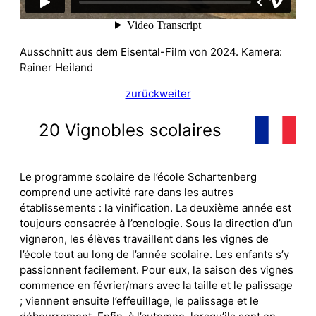
Ausschnitt aus dem Eisental-Film von 2024. Kamera:
Rainer Heiland
zurück
weiter
20 Vignobles scolaires
Le programme scolaire de l’école Schartenberg
comprend une activité rare dans les autres
établissements : la vinification. La deuxième année est
toujours consacrée à l’œnologie. Sous la direction d’un
vigneron, les élèves travaillent dans les vignes de
l’école tout au long de l’année scolaire. Les enfants s’y
passionnent facilement. Pour eux, la saison des vignes
commence en février/mars avec la taille et le palissage
; viennent ensuite l’effeuillage, le palissage et le