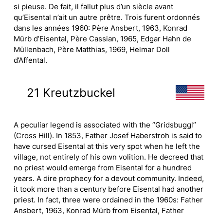
si pieuse. De fait, il fallut plus d’un siècle avant
qu’Eisental n’ait un autre prêtre. Trois furent ordonnés
dans les années 1960: Père Ansbert, 1963, Konrad
Mürb d’Eisental, Père Cassian, 1965, Edgar Hahn de
Müllenbach, Père Matthias, 1969, Helmar Doll
d’Affental.
21 Kreutzbuckel
A peculiar legend is associated with the “Gridsbuggl”
(Cross Hill). In 1853, Father Josef Haberstroh is said to
have cursed Eisental at this very spot when he left the
village, not entirely of his own volition. He decreed that
no priest would emerge from Eisental for a hundred
years. A dire prophecy for a devout community. Indeed,
it took more than a century before Eisental had another
priest. In fact, three were ordained in the 1960s: Father
Ansbert, 1963, Konrad Mürb from Eisental, Father