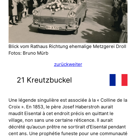
Blick vom Rathaus Richtung ehemalige Metzgerei Droll
Fotos: Bruno Mürb
zurück
weiter
21 Kreutzbuckel
Une légende singulière est associée à la « Colline de la
Croix ». En 1853, le père Josef Haberstroh aurait
maudit Eisental à cet endroit précis en quittant le
village, non sans une certaine réticence. Il aurait
décrété qu’aucun prêtre ne sortirait d’Eisental pendant
cent ans. Une prophétie funeste pour une communauté