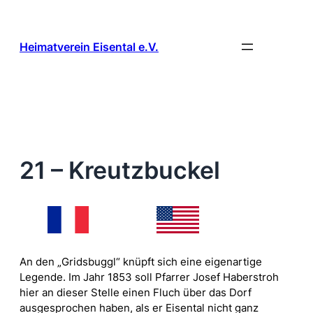
Zum
Inhalt
springen
Heimatverein Eisental e.V.
21 – Kreutzbuckel
An den „Gridsbuggl“ knüpft sich eine eigenartige
Legende. Im Jahr 1853 soll Pfarrer Josef Haberstroh
hier an dieser Stelle einen Fluch über das Dorf
ausgesprochen haben, als er Eisental nicht ganz